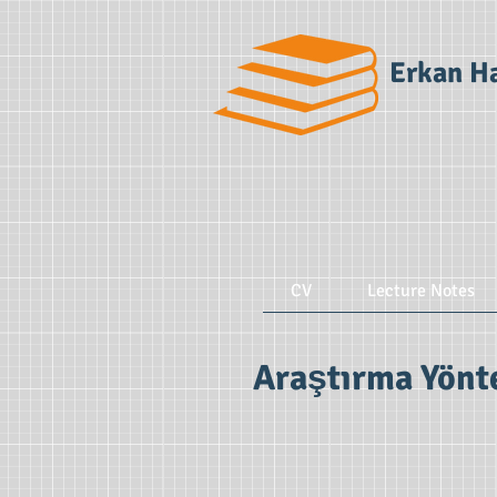
Erkan H
CV
Lecture Notes
Araştırma Yönt