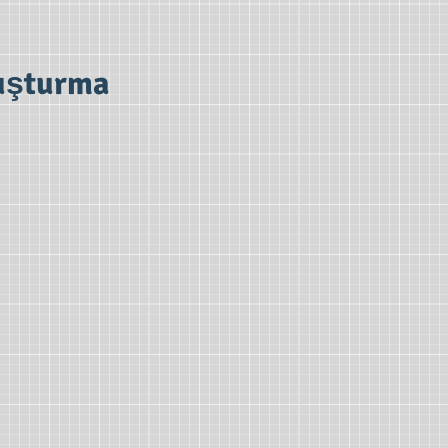
luşturma