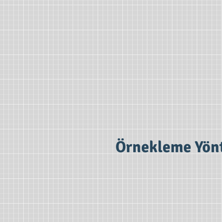
Örnekleme Yön