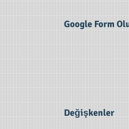
Google Form O
Değişkenler