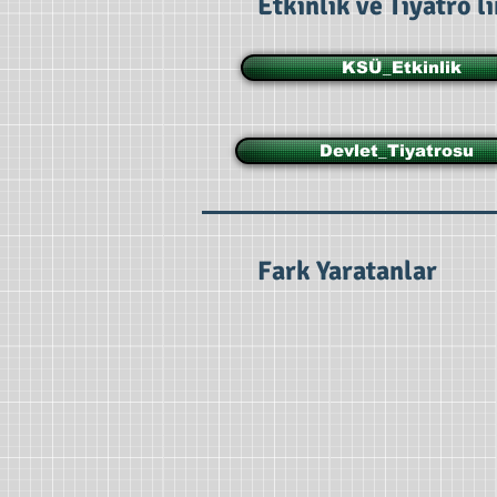
Etkinlik ve Tiyatro l
KSÜ_Etkinlik
Devlet_Tiyatrosu
Fark Yaratanlar