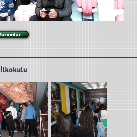
Yorumlar
İlkokulu