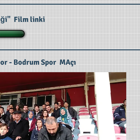
ği" Film linki
or - Bodrum Spor MAçı