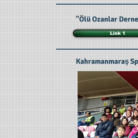
"Ölü Ozanlar Derne
Link 1
Kahramanmaraş Sp