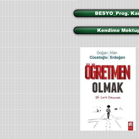
BESYO_Prog. Ka
Kendime Mektu